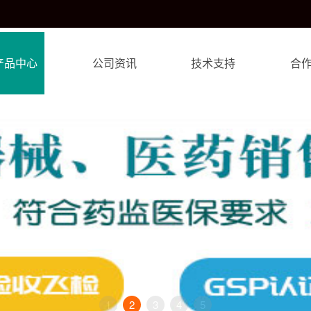
产品中心
公司资讯
技术支持
合
1
2
3
4
5