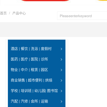
首页
/
产品中心
酒店 | 餐饮 | 洗浴 | 度假村
>
医药 | 医疗 | 医院 | 诊所
>
物业 | 中介 | 租赁 | 园区
>
商业销售 | 超市便利 | 烘焙
>
学校 | 培训班 | 幼儿园| 图书馆
>
汽配 | 汽修 | 会所 | 运输
>