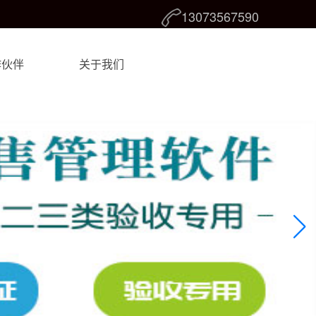
13073567590
作伙伴
关于我们