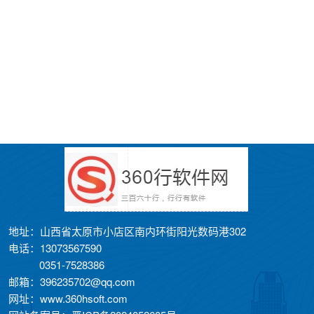
地址：山西省太原市小店区南内环街阳光数码港302
电话：13073567590
0351-7528386
邮箱：396235702@qq.com
网址：www.360hsoft.com