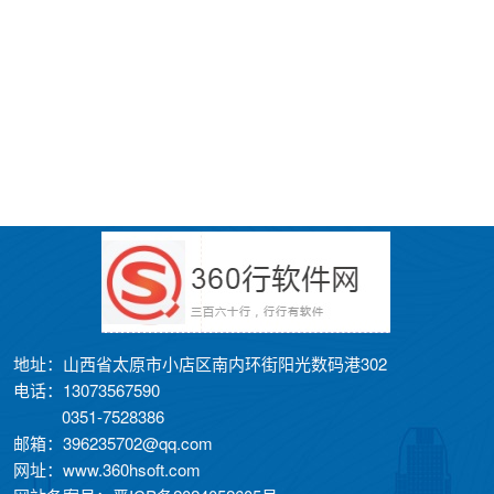
地址：山西省太原市小店区南内环街阳光数码港302
电话：13073567590
0351-7528386
邮箱：396235702@qq.com
网址：www.360hsoft.com