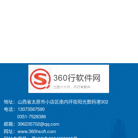
地址：山西省太原市小店区南内环街阳光数码港302
电话：13073567590
0351-7528386
邮箱：396235702@qq.com
网址：www.360hsoft.com