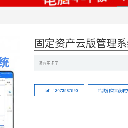
固定资产云版管理系
没有更多了
tel：13073567590
给我们留言获取