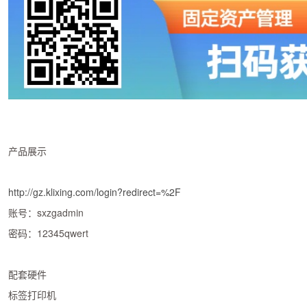
产品展示
http://gz.klixing.com/login?redirect=%2F
账号：sxzgadmin
密码：12345qwert
配套硬件
标签打印机