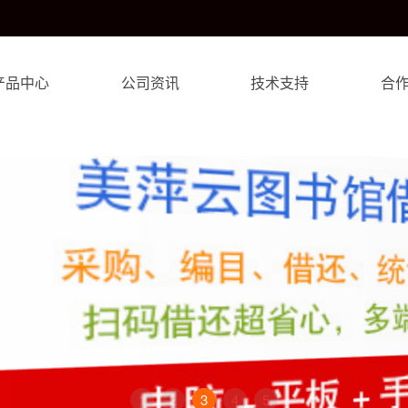
产品中心
公司资讯
技术支持
合
1
2
3
4
5