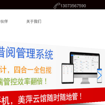
13073567590
作伙伴
关于我们