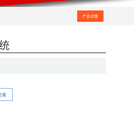
产品详情
统
方案