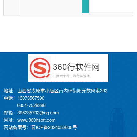
地址：山西省太原市小店区南内环街阳光数码港302
电话：13073567590
0351-7528386
邮箱：396235702@qq.com
网址：www.360hsoft.com
网站备案号：晋ICP备2024052605号